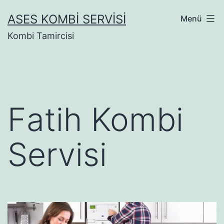
İçeriğe
ASES KOMBI SERVISI
Menü
geç
Kombi Tamircisi
Fatih Kombi
Servisi