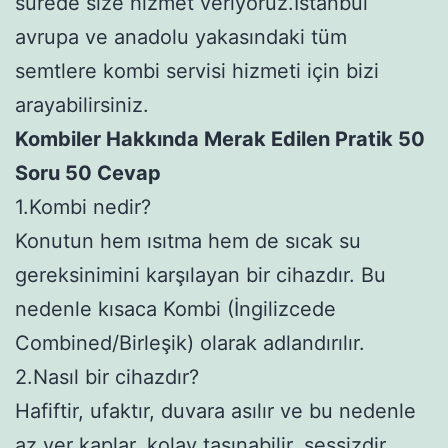
sürede size hizmet veriyoruz.İstanbul
avrupa ve anadolu yakasındaki tüm
semtlere kombi servisi hizmeti için bizi
arayabilirsiniz.
Kombiler Hakkında Merak Edilen Pratik 50
Soru 50 Cevap
1.Kombi nedir?
Konutun hem ısıtma hem de sıcak su
gereksinimini karşılayan bir cihazdır. Bu
nedenle kısaca Kombi (İngilizcede
Combined/Birleşik) olarak adlandırılır.
2.Nasıl bir cihazdır?
Hafiftir, ufaktır, duvara asılır ve bu nedenle
az yer kaplar, kolay taşınabilir, sessizdir,