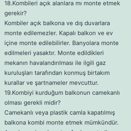
18.Kombileri açık alanlara mı monte etmek
gerekir?
Kombiler açık balkona ve dış duvarlara
monte edilemezler. Kapalı balkon ve ev
içine monte edilebilirler. Banyolara monte
edilmeleri yasaktır. Monte edildikleri
mekanın havalandırılması ile ilgili gaz
kuruluşları tarafından konmuş birtakım
kurallar ve şartnameler mevcuttur.
19.Kombiyi kurduğum balkonun camekanlı
olması gerekli midir?
Camekanlı veya plastik camla kapatılmış
balkona kombi monte etmek mümkündür.