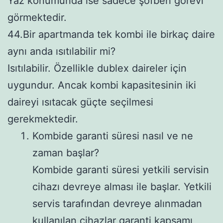
Yaz konumunda ise sadece şofben görevi
görmektedir.
44.Bir apartmanda tek kombi ile birkaç daire
aynı anda ısıtılabilir mi?
Isıtılabilir. Özellikle dublex daireler için
uygundur. Ancak kombi kapasitesinin iki
daireyi ısıtacak güçte seçilmesi
gerekmektedir.
Kombide garanti süresi nasıl ve ne
zaman başlar?
Kombide garanti süresi yetkili servisin
cihazı devreye alması ile başlar. Yetkili
servis tarafından devreye alınmadan
kullanılan cihazlar garanti kapsamı