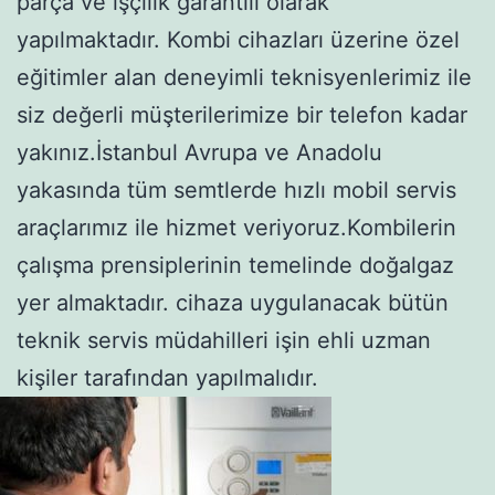
parça ve işçilik garantili olarak
yapılmaktadır. Kombi cihazları üzerine özel
eğitimler alan deneyimli teknisyenlerimiz ile
siz değerli müşterilerimize bir telefon kadar
yakınız.İstanbul Avrupa ve Anadolu
yakasında tüm semtlerde hızlı mobil servis
araçlarımız ile hizmet veriyoruz.Kombilerin
çalışma prensiplerinin temelinde doğalgaz
yer almaktadır. cihaza uygulanacak bütün
teknik servis müdahilleri işin ehli uzman
kişiler tarafından yapılmalıdır.