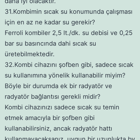
daha iyi olacaktır.
31.Kombimin sıcak su konumunda çalışması
için en az ne kadar su gerekir?
Ferroli kombiler 2,5 lt./dk. su debisi ve 0,25
bar su basıncında dahi sıcak su
üretebilmektedir.
32.Kombi cihazını şofben gibi, sadece sıcak
su kullanımına yönelik kullanabilir miyim?
Böyle bir durumda ek bir radyatör ve
radyatör bağlantısı gerekli midir?
Kombi cihazınızı sadece sıcak su temin
etmek amacıyla bir şofben gibi
kullanabilirsiniz, ancak radyatör hattı
kullanmayacaksanız, uygun bir uzunlukta by