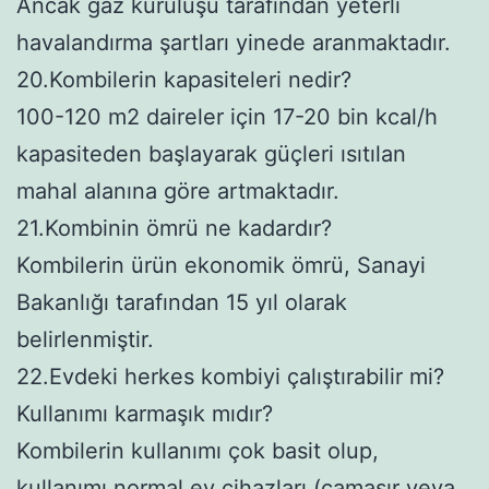
Ancak gaz kuruluşu tarafından yeterli
havalandırma şartları yinede aranmaktadır.
20.Kombilerin kapasiteleri nedir?
100-120 m2 daireler için 17-20 bin kcal/h
kapasiteden başlayarak güçleri ısıtılan
mahal alanına göre artmaktadır.
21.Kombinin ömrü ne kadardır?
Kombilerin ürün ekonomik ömrü, Sanayi
Bakanlığı tarafından 15 yıl olarak
belirlenmiştir.
22.Evdeki herkes kombiyi çalıştırabilir mi?
Kullanımı karmaşık mıdır?
Kombilerin kullanımı çok basit olup,
kullanımı normal ev cihazları (çamaşır veya