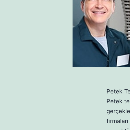
Petek Te
Petek te
gerçekle
firmalar