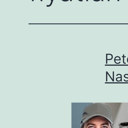
Pet
Nas