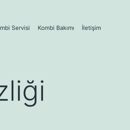
mbi Servisi
Kombi Bakımı
İletişim
liği