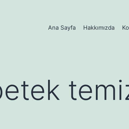
Ana Sayfa
Hakkımızda
Ko
etek temiz