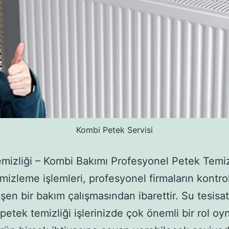
Kombi Petek Servisi
mizliği – Kombi Bakımı Profesyonel Petek Temiz
mizleme işlemleri, profesyonel firmaların kontr
şen bir bakım çalışmasından ibarettir. Su tesisat
ı petek temizliği işlerinizde çok önemli bir rol o