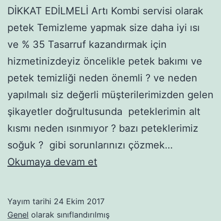
DİKKAT EDİLMELİ Artı Kombi servisi olarak
petek Temizleme yapmak size daha iyi ısı
ve % 35 Tasarruf kazandırmak için
hizmetinizdeyiz öncelikle petek bakımı ve
petek temizliği neden önemli ? ve neden
yapılmalı siz değerli müşterilerimizden gelen
şikayetler doğrultusunda peteklerimin alt
kısmı neden ısınmıyor ? bazı peteklerimiz
soğuk ? gibi sorunlarınızı çözmek…
Petek
Okumaya devam et
Temizliği
Yayım tarihi
24 Ekim 2017
Genel
olarak sınıflandırılmış