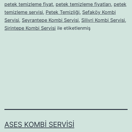
petek temizleme fiyat
,
petek temizleme fiyatları
,
petek
temizleme servisi
,
Petek Temizliği
,
Sefaköy Kombi
Servisi
,
Seyrantepe Kombi Servisi
,
Silivri Kombi Servisi
,
Şirintepe Kombi Servisi
ile etiketlenmiş
ASES KOMBI SERVISI